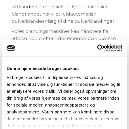
Vi blander flere forskellige typer materialer –
blandt andet har vi et fuldautomatisk
pulverblandeanlæg til dine pulverblandinger.
Vores blandingsmaskiner kan håndtere fra
500 kg og op efter – der er ingen øvre grænse
for Private Label produktion.
Denne hjemmeside bruger cookies
Vi bruger cookies til at tilpasse vores indhold og
annoncer, til at vise dig funktioner til sociale medier og til
at analysere vores trafik. Vi deler også oplysninger om
din brug af vores hjemmeside med vores partnere inden
for sociale medier, annonceringspartnere og
analysepartnere. Vores partnere kan kombinere disse
data med andre oplysninger, du har givet dem, eller som
de har indsamlet fra din brug af deres tjenester.