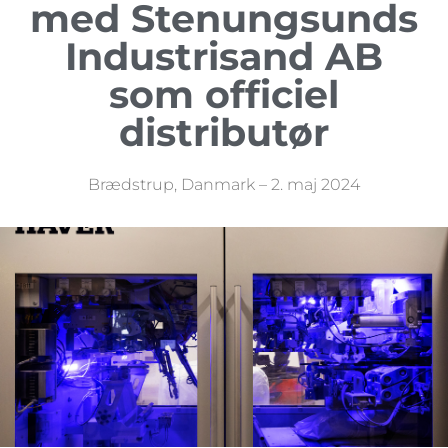
med Stenungsunds
Industrisand AB
som officiel
distributør
Brædstrup, Danmark – 2. maj 2024