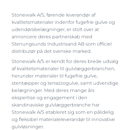
Stonewalk A/S, førende leverandør af
kvalitetsmaterialer indenfor fugefrie gulve og
udendørsbelægninger, er stolt over at
annoncere deres partnerskab med
Stenungsunds Industrisand AB som officiel
distributør på det svenske marked.
Stonewalk A/S er kendt for deres brede udvalg
af kvalitetsmaterialer til gulvlæggerbranchen,
herunder materialer til fugefrie gulve,
stentæpper og terrazzogulve, samt udvendige
belægninger. Med deres mange års
ekspertise og engagement i den
skandinaviske gulvlæggerbranche har
Stonewalk A/S etableret sig som en pålidelig
og fleksibel materialeleverandør til innovative
gulvløsninger.