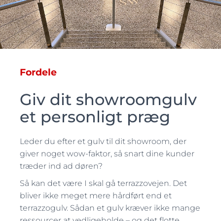
Fordele
Giv dit showroomgulv
et personligt præg
Leder du efter et gulv til dit showroom, der
giver noget wow-faktor, så snart dine kunder
træder ind ad døren?
Så kan det være I skal gå terrazzovejen. Det
bliver ikke meget mere hårdført end et
terrazzogulv. Sådan et gulv kræver ikke mange
ressourcer at vedligeholde – og det flotte