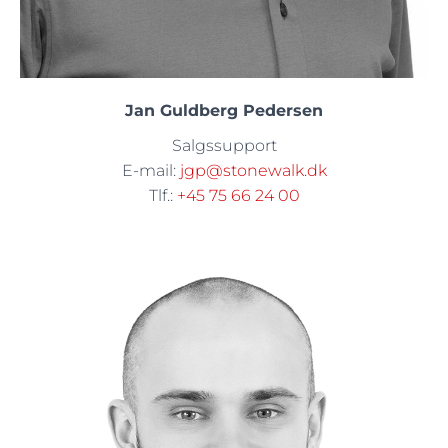
Jan Guldberg Pedersen
Salgssupport
E-mail:
jgp@stonewalk.dk
Tlf.:
+45 75 66 24 00