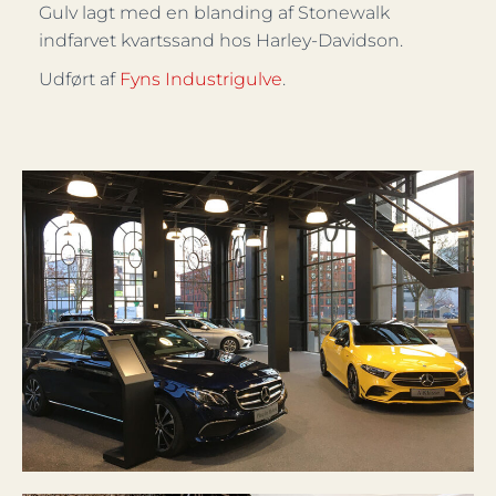
Gulv lagt med en blanding af Stonewalk
indfarvet kvartssand hos Harley-Davidson.
Udført af
Fyns Industrigulve
.