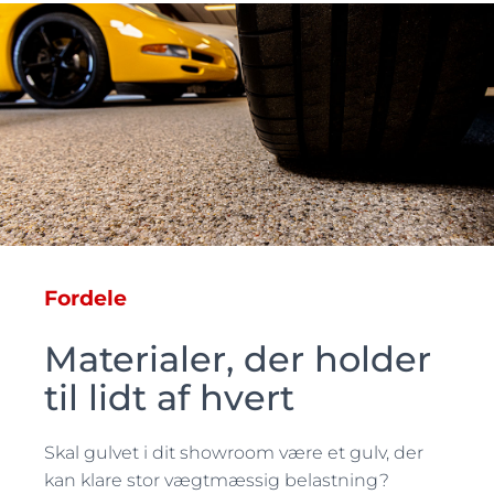
Fordele
Materialer, der holder
til lidt af hvert
Skal gulvet i dit showroom være et gulv, der
kan klare stor vægtmæssig belastning?