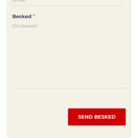
Besked
*
SEND BESKED