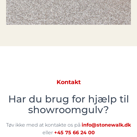
Kontakt
Har du brug for hjælp til
showroomgulv?
Tøv ikke med at kontakte os på
info@stonewalk.dk
eller
+45 75 66 24 00