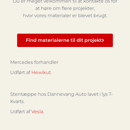
Du er meget velkommen til at kontakte os for
at høre om flere projekter,
hvor vores materialer er blevet brugt.
Find materialerne til dit projekt
Mercedes forhandler
Udført af
Hewikut
.
Stentæppe hos Dannevang Auto lavet i lys T-
Kvarts.
Udført af
Vesla
.