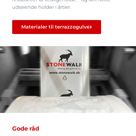
udseende holder i årtier.
Materialer til terrazzogulve
Gode råd