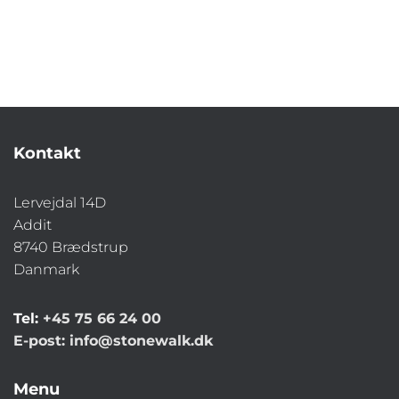
Kontakt
Lervejdal 14D
Addit
8740 Brædstrup
Danmark
Tel:
+45 75 66 24 00
E-post:
info@stonewalk.dk
Menu