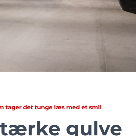
m tager det tunge læs med et smil
stærke gulve