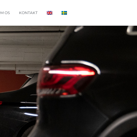
M OS
KONTAKT