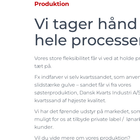
Produktion
Vi tager hån
hele process
Vores store fleksibilitet får vi ved at holde
tæt på.
Fx indfarver vi selv kvartssandet, som anven
slidstærke gulve – sandet får vi fra vores
søsterproduktion, Dansk Kvarts Industri A/S
kvartssand af højeste kvalitet.
Vi har det førende udstyr på markedet, so
muligt for os at tilbyde private label / løna
kunder.
Vil du vide mere om vores produktion?