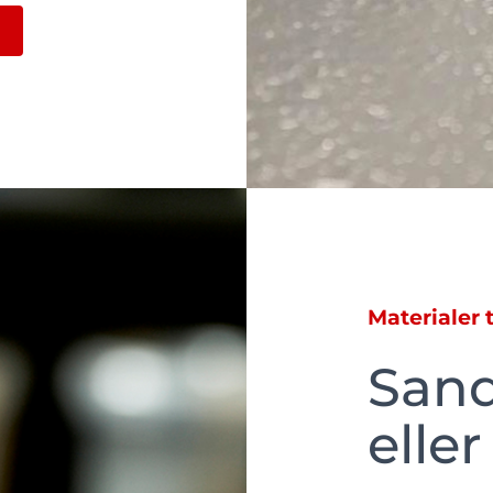
Materialer 
Sand
eller