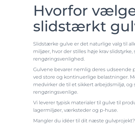
Hvorfor vælge
slidstærkt gu
Slidstærke gulve er det naturlige valg til a
miljøer, hvor der stilles høje krav slidstyrke
rengøringsvenlighed.
Gulvene bevarer nemlig deres udseende på 
ved store og kontinuerlige belastninger. M
medvirker de til et sikkert arbejdsmiljø, og
rengøringsvenlige.
Vi leverer typisk materialer til gulve til pro
lagermiljøer, værksteder og p-huse.
Mangler du idéer til dit næste gulvprojekt?