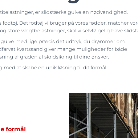
tbelastninger, er slidstærke gulve en nødvendighed.
 fodtøj. Det fodtøj vi bruger på vores fødder, matcher vor
og store vægtbelastninger, skal vi selvfølgelig have slids
e gulve med lige præcis det udtryk, du drømmer om.
ndfarvet kvartssand giver mange muligheder for både
asning af graden af skridsikring til dine ønsker.
g med at skabe en unik løsning til dit formål.
le formål