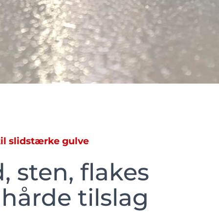
til slidstærke gulve
, sten, flakes
 hårde tilslag​