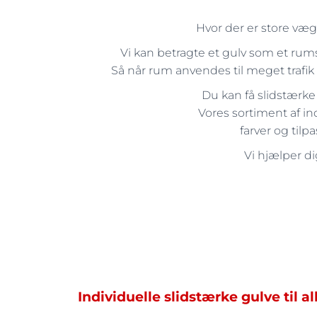
Hvor der er store væg
Vi kan betragte et gulv som et rums
Så når rum anvendes til meget trafik 
Du kan få slidstærk
Vores sortiment af i
farver og tilp
Vi hjælper di
Individuelle slidstærke gulve til al