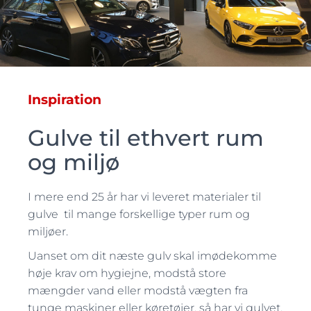
Inspiration
Gulve til ethvert rum
og miljø
I mere end 25 år har vi leveret materialer til
gulve til mange forskellige typer rum og
miljøer.
Uanset om dit næste gulv skal imødekomme
høje krav om hygiejne, modstå store
mængder vand eller modstå vægten fra
tunge maskiner eller køretøjer, så har vi gulvet,