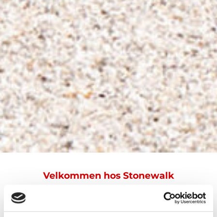
Velkommen hos Stonewalk
Vi har grundstenene