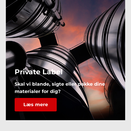
Private Label
Skal vi blande, sigte eller pakke dine
materialer for dig?
Læs mere