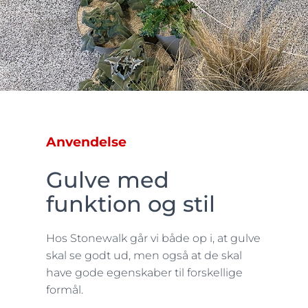
Anvendelse
Gulve med
funktion og stil
Hos Stonewalk går vi både op i, at gulve
skal se godt ud, men også at de skal
have gode egenskaber til forskellige
formål.