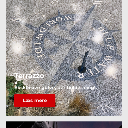
Terrazzo
Eksklusive gulve, der holder evigt.
Læs mere