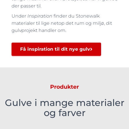
der passer til.
Under
Inspiration
finder du Stonewalk
materialer til lige netop det rum og miljø, dit
gulvprojekt handler om.
Få inspiration til dit nye gulv
Produkter
Gulve i mange materialer
og farver