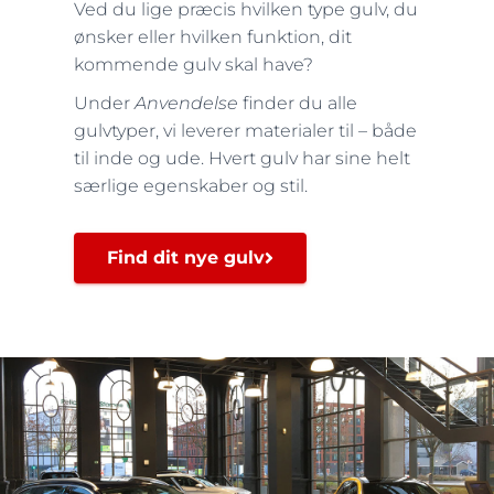
Ved du lige præcis hvilken type gulv, du
ønsker eller hvilken funktion, dit
kommende gulv skal have?
Under
Anvendelse
finder du alle
gulvtyper, vi leverer materialer til – både
til inde og ude. Hvert gulv har sine helt
særlige egenskaber og stil.
Find dit nye gulv