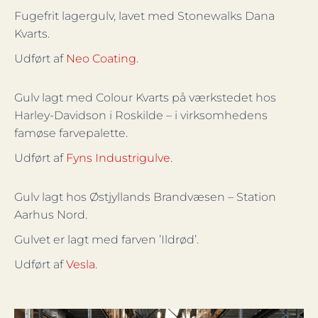
Fugefrit lagergulv, lavet med Stonewalks Dana
Kvarts.
Udført af
Neo Coating
.
Gulv lagt med Colour Kvarts på værkstedet hos
Harley-Davidson i Roskilde
– i virksomhedens
famøse farvepalette.
Udført af
Fyns Industrigulve
.
Gulv lagt hos Østjyllands Brandvæsen – Station
Aarhus Nord.
Gulvet er lagt med farven
’Ildrød’.
Udført af
Vesla
.