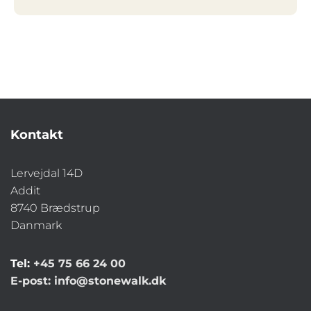
Kontakt
Lervejdal 14D
Addit
8740 Brædstrup
Danmark
Tel:
+45 75 66 24 00
E-post:
info@stonewalk.dk