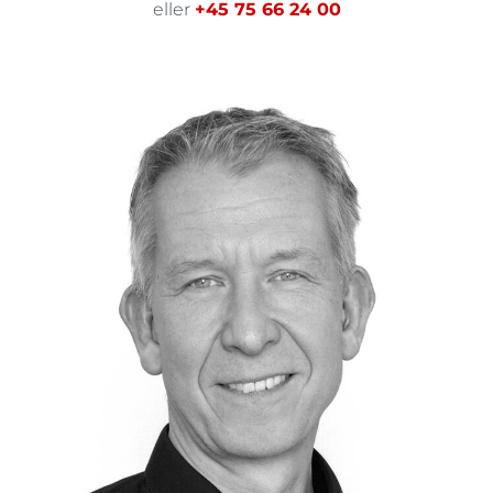
eller
+45 75 66 24 00