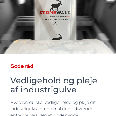
Gode råd
Vedligehold og pleje
af industrigulve
Hvordan du skal vedligeholde og pleje dit
industrigulv afhænger af den udførende
entreprenørs valg af bindemiddel.