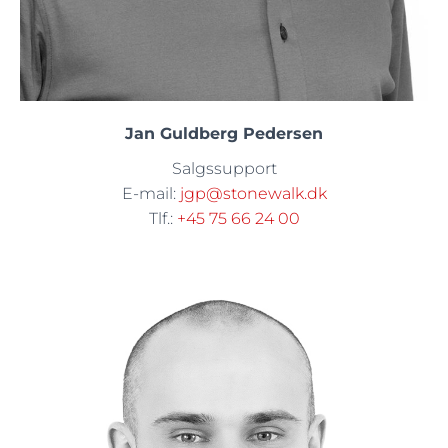
Jan Guldberg Pedersen
Salgssupport
E-mail:
jgp@stonewalk.dk
Tlf.:
+45 75 66 24 00