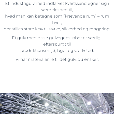
Et industrigulv med indfarvet kvartssand egner sig i
særdeleshed til,
hvad man kan betegne som ”krævende rum” – rum
hvor,
der stilles store krav til styrke, sikkerhed og rengøring.
Et gulv med disse gulvegenskaber er særligt
efterspurgt til
produktionsmiljø, lager og værksted.
Vi har materialerne til det gulv, du ønsker.