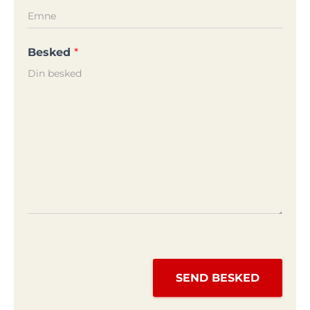
Besked
*
SEND BESKED