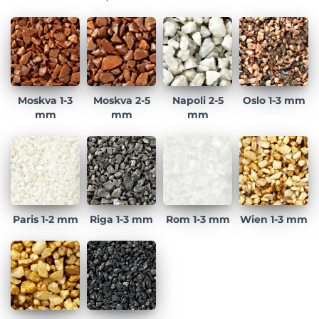
Moskva 1-3
Moskva 2-5
Napoli 2-5
Oslo 1-3 mm
mm
mm
mm
Paris 1-2 mm
Riga 1-3 mm
Rom 1-3 mm
Wien 1-3 mm