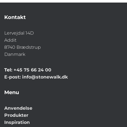
Kontakt
Lervejdal 14D
Addit
8740 Brædstrup
Danmark
Tel:
+45 75 66 24 00
E-post:
info@stonewalk.dk
Menu
Anvendelse
Produkter
Inspiration