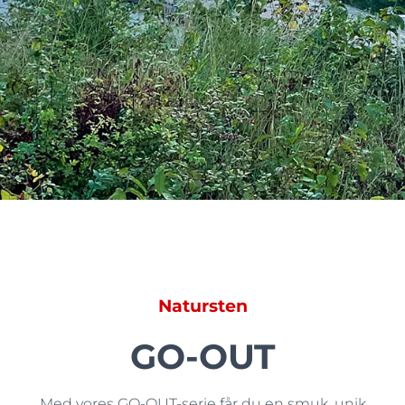
Natursten
GO-OUT
Med vores GO-OUT-serie får du en smuk, unik