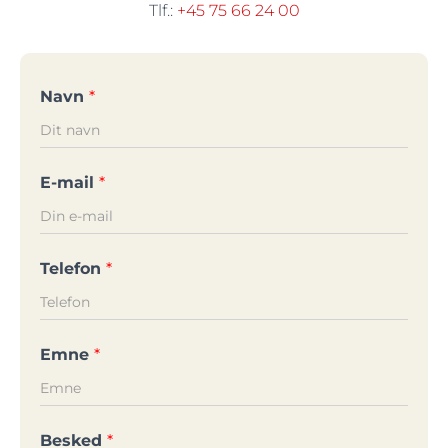
Tlf.:
+45 75 66 24 00
Navn
*
E-mail
*
Telefon
*
Emne
*
Besked
*