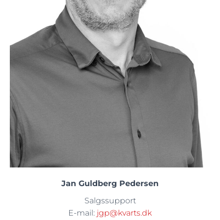
Jan Guldberg Pedersen
Salgssupport
E-mail:
jgp@kvarts.dk