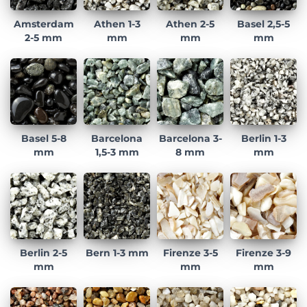
Amsterdam
Athen 1-3
Athen 2-5
Basel 2,5-5
2-5 mm
mm
mm
mm
Basel 5-8
Barcelona
Barcelona 3-
Berlin 1-3
mm
1,5-3 mm
8 mm
mm
Berlin 2-5
Bern 1-3 mm
Firenze 3-5
Firenze 3-9
mm
mm
mm